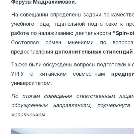
Ферузы Мадрахимовой
.
На совещании определены задачи по качестве
учебного года, тщательной подготовке к п
работе по налаживанию деятельности
"Spin-o
Состоялся обмен мнениями по вопроса
предоставления
дополнительных стипендий
Также были обсуждены вопросы подготовки к 
УРГУ с китайским совместным
предпр
университетом.
По итогам совещания ответственным лица
обсужденным направлениям, подчеркнута
исполнением.