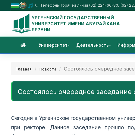
Телефоны горячей линии (62) 224-66-80, (62) 22
УРГЕНЧСКИЙ ГОСУДАРСТВЕННЫЙ
УНИВЕРСИТЕТ ИМЕНИ АБУ РАЙХАНА
БЕРУНИ
Университет
Деятельность
Информ
Состоялось очередное засед
Главная
Новости
Состоялось очередное заседание 
Сегодня в Ургенчском государственном униве
при ректоре. Данное заседание прошло п