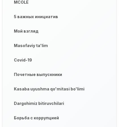
MCOLE
5 важных инициатив
Мой взгляд
Masofaviy ta'lim
Covid-19
Почетные выпускники
Kasaba uyushma qo'mitasi bo'limi
Dargohimiz bitiruvchilari
Борьба с коррупцией