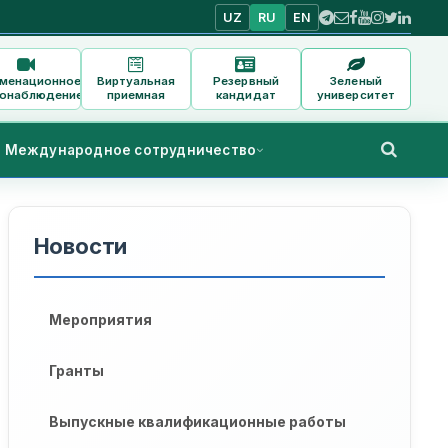
UZ
RU
EN
аменационное
Виртуальная
Резервный
Зеленый
онаблюдение
приемная
кандидат
университет
Международное сотрудничество
Новости
Мероприятия
Гранты
Выпускные квалификационные работы