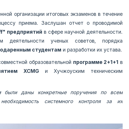
нной организации итоговых экзаменов в течение
роцессу приема. Заслушан отчет о проводимой
ff" предприятий
в сфере научной деятельности.
м деятельности ученых советов, порядка
 одаренным студентам
и разработки их устава.
совместной образовательной
программе 2+1+1
в
иятием XCMG
и Хучжоуским техническим
м были даны конкретные поручения по всем
 необходимость системного контроля за их