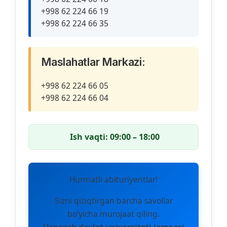
+998 62 224 66 19
+998 62 224 66 35
Maslahatlar Markazi:
+998 62 224 66 05
+998 62 224 66 04
Ish vaqti:
09:00 – 18:00
Hurmatli abituriyentlar!
Sizni qiziqtirgan barcha savollar
bo‘yicha murojaat qiling.