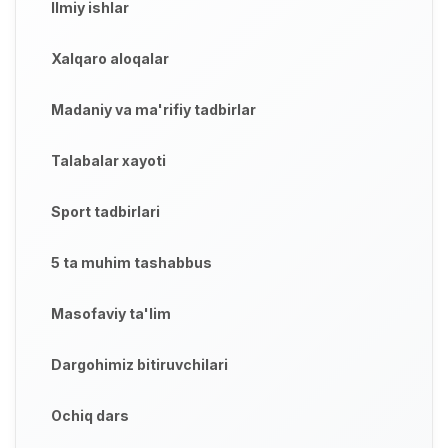
Ilmiy ishlar
Xalqaro aloqalar
Madaniy va ma'rifiy tadbirlar
Talabalar xayoti
Sport tadbirlari
5 ta muhim tashabbus
Masofaviy ta'lim
Dargohimiz bitiruvchilari
Ochiq dars