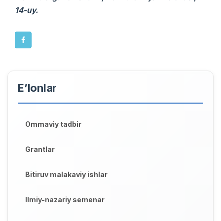
14-uy.
E’lonlar
Ommaviy tadbir
Grantlar
Bitiruv malakaviy ishlar
Ilmiy-nazariy semenar