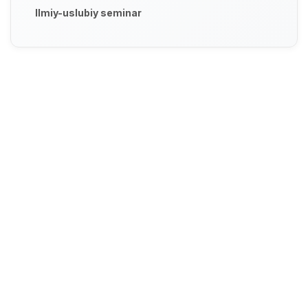
Ilmiy-uslubiy seminar