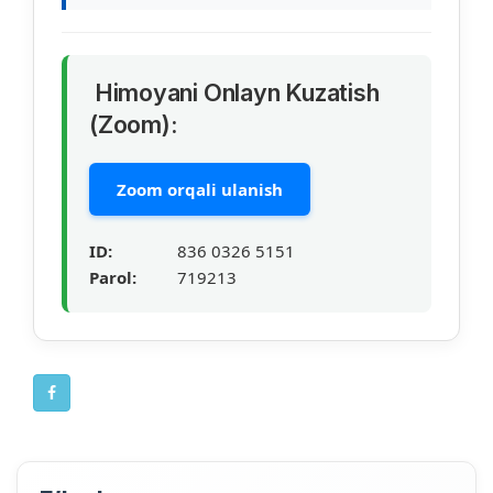
Himoyani Onlayn Kuzatish
(Zoom):
Zoom orqali ulanish
ID:
836 0326 5151
Parol:
719213