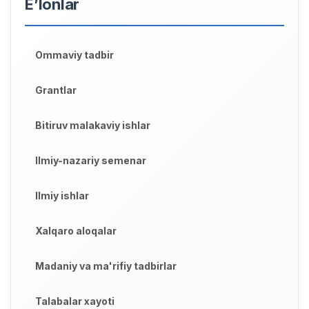
E’lonlar
Ommaviy tadbir
Grantlar
Bitiruv malakaviy ishlar
Ilmiy-nazariy semenar
Ilmiy ishlar
Xalqaro aloqalar
Madaniy va ma'rifiy tadbirlar
Talabalar xayoti