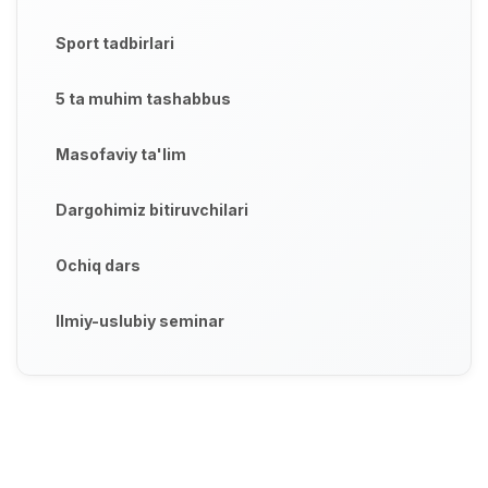
Sport tadbirlari
5 ta muhim tashabbus
Masofaviy ta'lim
Dargohimiz bitiruvchilari
Ochiq dars
Ilmiy-uslubiy seminar