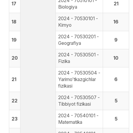
2024 - 70510101 -
17
21
Biologiya
2024 - 70530101 -
18
16
Kimyo
2024 - 70530201 -
19
9
Geografiya
2024 - 70530501 -
20
10
Fizika
2024 - 70530504 -
21
Yarimoʻtkazgichlar
6
fizikasi
2024 - 70530507 -
22
5
Tibbiyot fizikasi
2024 - 70540101 -
23
5
Matematika