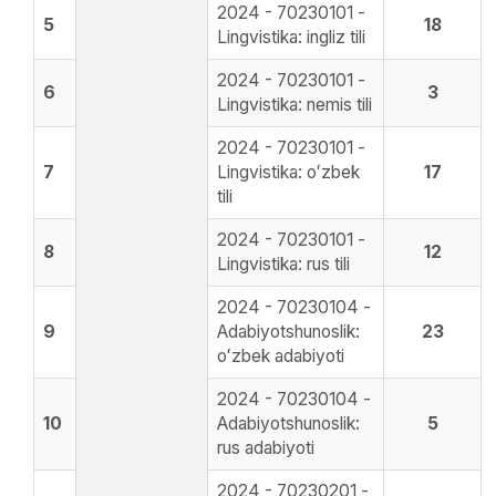
2024 - 70230101 -
5
18
Lingvistika: ingliz tili
2024 - 70230101 -
6
3
Lingvistika: nemis tili
2024 - 70230101 -
7
Lingvistika: oʻzbek
17
tili
2024 - 70230101 -
8
12
Lingvistika: rus tili
2024 - 70230104 -
9
Adabiyotshunoslik:
23
oʻzbek adabiyoti
2024 - 70230104 -
10
Adabiyotshunoslik:
5
rus adabiyoti
2024 - 70230201 -