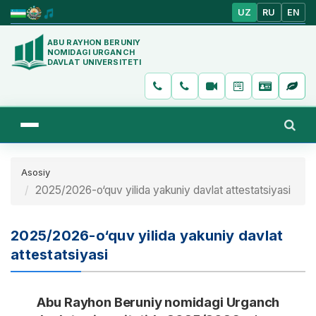
UZ
RU
EN
ABU RAYHON BERUNIY
NOMIDAGI URGANCH
DAVLAT UNIVERSITETI
Asosiy
2025/2026-o‘quv yilida yakuniy davlat attestatsiyasi
2025/2026-o‘quv yilida yakuniy davlat
attestatsiyasi
Abu Rayhon Beruniy nomidagi Urganch