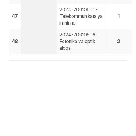
2024-70610601 -
47
Telekommunikatsiya
1
injiniringi
2024-70610606 -
48
Fotonika va optik
2
aloqa