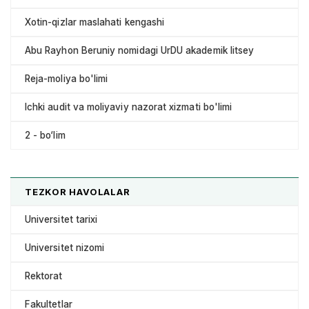
Xotin-qizlar maslahati kengashi
Abu Rayhon Beruniy nomidagi UrDU akademik litsey
Reja-moliya bo'limi
Ichki audit va moliyaviy nazorat xizmati bo'limi
2 - bo‘lim
TEZKOR HAVOLALAR
Universitet tarixi
Universitet nizomi
Rektorat
Fakultetlar