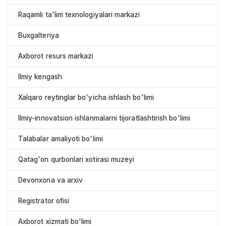
Raqamli ta'lim texnologiyalari markazi
Buxgalteriya
Axborot resurs markazi
Ilmiy kengash
Xalqaro reytinglar bo'yicha ishlash bo'limi
Ilmiy-innovatsion ishlanmalarni tijoratlashtirish bo'limi
Talabalar amaliyoti bo'limi
Qatag'on qurbonlari xotirasi muzeyi
Devonxona va arxiv
Registrator ofisi
Axborot xizmati bo'limi