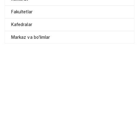
Fakultetlar
Kafedralar
Markaz va bo‘limlar