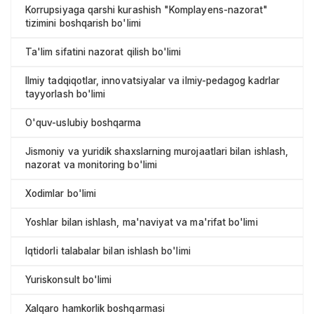
Korrupsiyaga qarshi kurashish "Komplayens-nazorat"
tizimini boshqarish bo'limi
Ta'lim sifatini nazorat qilish bo'limi
Ilmiy tadqiqotlar, innovatsiyalar va ilmiy-pedagog kadrlar
tayyorlash bo'limi
O'quv-uslubiy boshqarma
Jismoniy va yuridik shaxslarning murojaatlari bilan ishlash,
nazorat va monitoring bo'limi
Xodimlar bo'limi
Yoshlar bilan ishlash, ma'naviyat va ma'rifat bo'limi
Iqtidorli talabalar bilan ishlash bo'limi
Yuriskonsult bo'limi
Xalqaro hamkorlik boshqarmasi