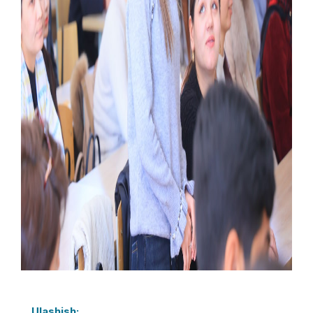
Ulashish: