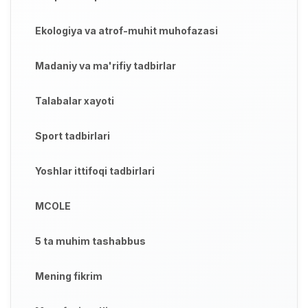
Ekologiya va atrof-muhit muhofazasi
Madaniy va ma'rifiy tadbirlar
Talabalar xayoti
Sport tadbirlari
Yoshlar ittifoqi tadbirlari
MCOLE
5 ta muhim tashabbus
Mening fikrim