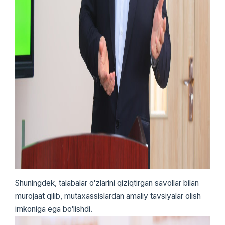
Shuningdek, talabalar o‘zlarini qiziqtirgan savollar bilan
murojaat qilib, mutaxassislardan amaliy tavsiyalar olish
imkoniga ega bo‘lishdi.