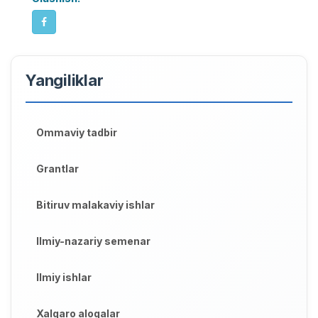
Yangiliklar
Ommaviy tadbir
Grantlar
Bitiruv malakaviy ishlar
Ilmiy-nazariy semenar
Ilmiy ishlar
Xalqaro aloqalar