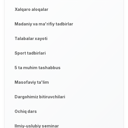
Xalqaro aloqalar
Madaniy va ma'rifiy tadbirlar
Talabalar xayoti
Sport tadbirlari
5 ta muhim tashabbus
Masofaviy ta'lim
Dargohimiz bitiruvchilari
Ochiq dars
Ilmiy-uslubiy seminar