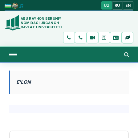
UZ
RU
EN
ABU RAYHON BERUNIY
NOMIDAGI URGANCH
DAVLAT UNIVERSITETI
E'LON