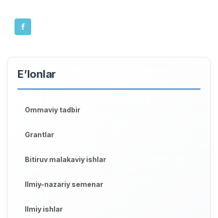
E’lonlar
Ommaviy tadbir
Grantlar
Bitiruv malakaviy ishlar
Ilmiy-nazariy semenar
Ilmiy ishlar