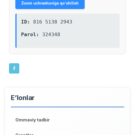
Zoom uchrashuviga qo‘shilish
ID:
816 5138 2943
Parol:
324348
E’lonlar
Ommaviy tadbir