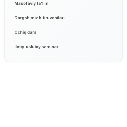
Masofaviy ta'lim
Dargohimiz bitiruvchilari
Ochiq dars
Ilmiy-uslubiy seminar