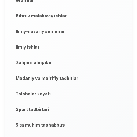
Grantlar
Bitiruv malakaviy ishlar
Ilmiy-nazariy semenar
Ilmiy ishlar
Xalqaro aloqalar
Madaniy va ma'rifiy tadbirlar
Talabalar xayoti
Sport tadbirlari
5 ta muhim tashabbus