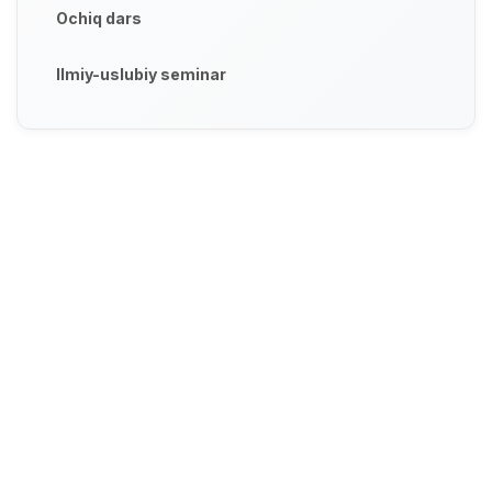
Ochiq dars
Ilmiy-uslubiy seminar