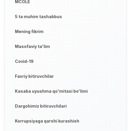
MCOLE
5 ta muhim tashabbus
Mening fikrim
Masofaviy ta'lim
Covid-19
Faxriy bitiruvchilar
Kasaba uyushma qo'mitasi bo'limi
Dargohimiz bitiruvchilari
Korrupsiyaga qarshi kurashish