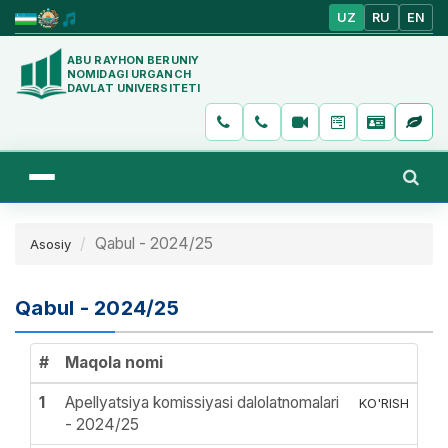
UZ
RU
EN
ABU RAYHON BERUNIY
NOMIDAGI URGANCH
DAVLAT UNIVERSITETI
Qabul - 2024/25
Asosiy
Qabul - 2024/25
#
Maqola nomi
1
Apellyatsiya komissiyasi dalolatnomalari
KO'RISH
- 2024/25