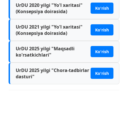
UrDU 2020 yilgi "Yo'l xaritasi"
Ko'rish
(Konsepsiya doirasida)
UrDU 2021 yilgi "Yo'l xaritasi"
Ko'rish
(Konsepsiya doirasida)
UrDU 2025 yilgi "Maqsadli
Ko'rish
ko'rsatkichlari"
UrDU 2025 yilgi "Chora-tadbirlar
Ko'rish
dasturi"