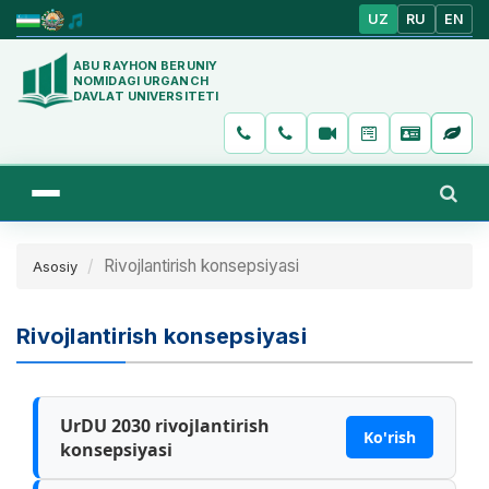
UZ
RU
EN
ABU RAYHON BERUNIY
NOMIDAGI URGANCH
DAVLAT UNIVERSITETI
Rivojlantirish konsepsiyasi
Asosiy
Rivojlantirish konsepsiyasi
UrDU 2030 rivojlantirish
Ko'rish
konsepsiyasi