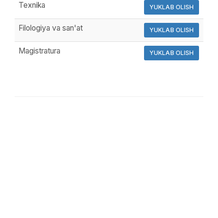
Texnika
YUKLAB OLISH
Filologiya va san'at
YUKLAB OLISH
Magistratura
YUKLAB OLISH