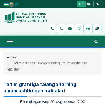
UZ
RU
EN
ABU RAYHON BERUNIY
NOMIDAGI URGANCH
DAVLAT UNIVERSITETI
Asosiy
Ta'lim grantiga talabgorlarning umumlashtirilgan
natijalari
Ta'lim grantiga talabgorlarning
umumlashtirilgan natijalari
E'lon qilingan vaqt 20-avgust soat 12:00