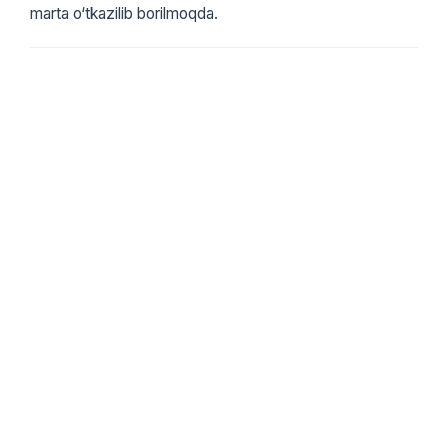
marta o‘tkazilib borilmoqda.