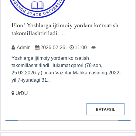
Elon! Yoshlarga ijtimoiy yordam koʻrsatish
takomillashtiriladi. ...
Admin
2026-02-26
11:00
Yoshlarga ijtimoiy yordam koʻrsatish
takomillashtiriladi Hukumat qarori (78-son,
25.02.2026-y.) bilan Vazirlar Mahkamasining 2022-
yil 7-iyundagi 31...
UrDU
BATAFSIL