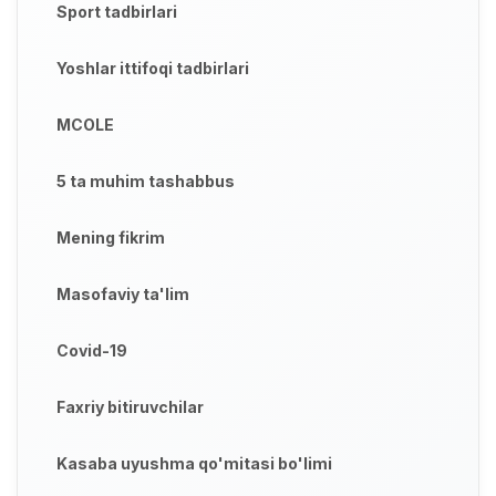
Sport tadbirlari
Yoshlar ittifoqi tadbirlari
MCOLE
5 ta muhim tashabbus
Mening fikrim
Masofaviy ta'lim
Covid-19
Faxriy bitiruvchilar
Kasaba uyushma qo'mitasi bo'limi