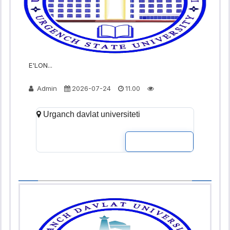
E'LON...
Admin
2026-07-24
11.00
Urganch davlat universiteti
READ MOR