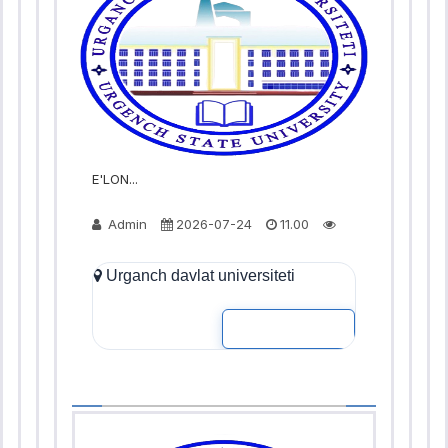
E'LON...
Admin
2026-07-24
11.00
Urganch davlat universiteti
READ MOR