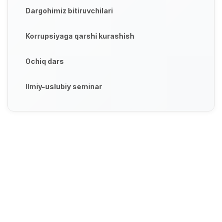
Dargohimiz bitiruvchilari
Korrupsiyaga qarshi kurashish
Ochiq dars
Ilmiy-uslubiy seminar