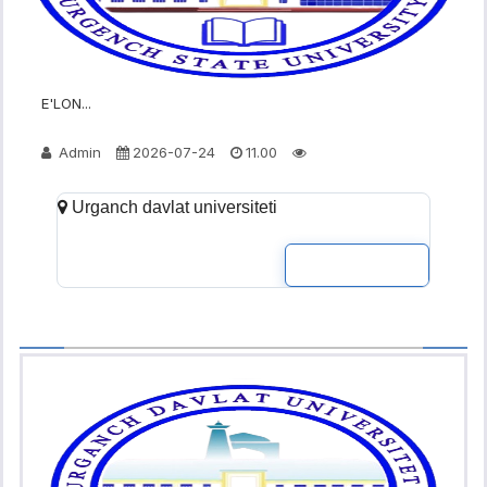
E'LON...
Admin
2026-07-24
11.00
Urganch davlat universiteti
READ MOR