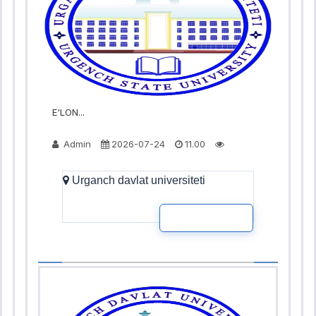
E'LON...
Admin
2026-07-24
11.00
Urganch davlat universiteti
READ MOR