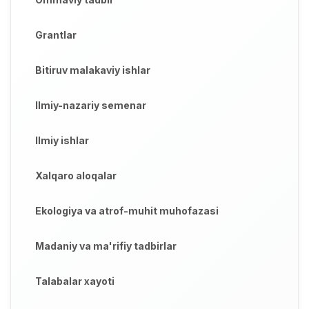
Grantlar
Bitiruv malakaviy ishlar
Ilmiy-nazariy semenar
Ilmiy ishlar
Xalqaro aloqalar
Ekologiya va atrof-muhit muhofazasi
Madaniy va ma'rifiy tadbirlar
Talabalar xayoti