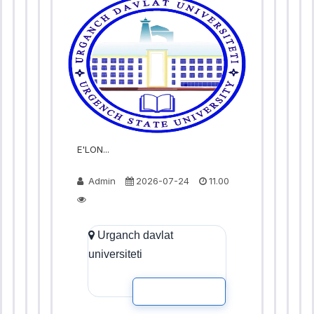
E'LON...
Admin
2026-07-24
11.00
Urganch davlat
universiteti
READ MOR