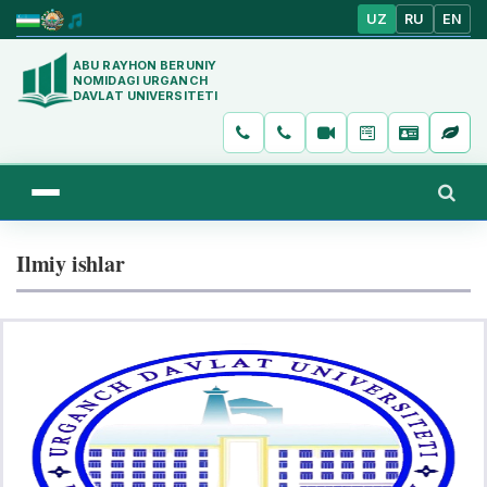
UZ
RU
EN
ABU RAYHON BERUNIY
NOMIDAGI URGANCH
DAVLAT UNIVERSITETI
Ilmiy ishlar