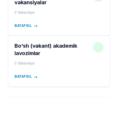
vakansiyalar
0 Vakansiya
→
BATAFSIL
Bo'sh (vakant) akademik
lavozimlar
0 Vakansiya
→
BATAFSIL