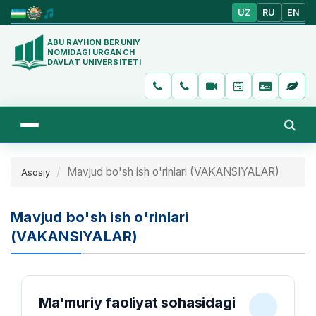
UZ
RU
EN
ABU RAYHON BERUNIY
NOMIDAGI URGANCH
DAVLAT UNIVERSITETI
Mavjud bo'sh ish o'rinlari (VAKANSIYALAR)
Asosiy
Mavjud bo'sh ish o'rinlari
(VAKANSIYALAR)
Ma'muriy faoliyat sohasidagi