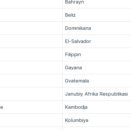
Bahrayn
Beliz
Dominikana
El-Salvador
Filippin
Gayana
Gvatemala
Janubiy Afrika Respublikasi
de
Kambodja
Kolumbiya