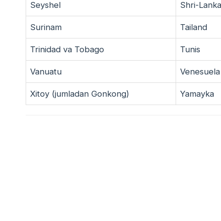
Seyshel
Shri-Lank
Surinam
Tailand
Trinidad va Tobago
Tunis
Vanuatu
Venesuela
Xitoy (jumladan Gonkong)
Yamayka