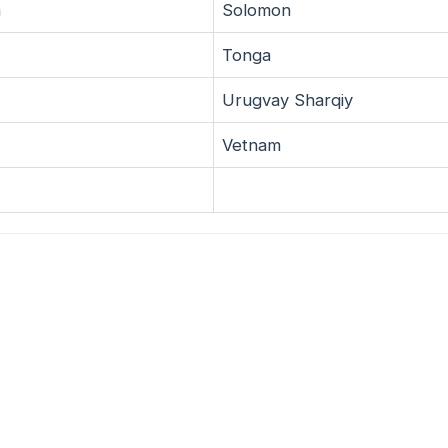
a
Solomon
Tonga
Urugvay Sharqiy
Vetnam