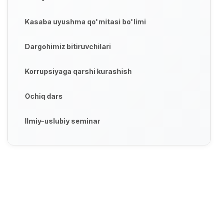
Kasaba uyushma qo'mitasi bo'limi
Dargohimiz bitiruvchilari
Korrupsiyaga qarshi kurashish
Ochiq dars
Ilmiy-uslubiy seminar