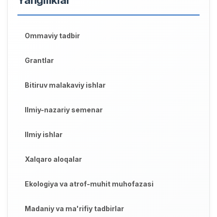
Ommaviy tadbir
Grantlar
Bitiruv malakaviy ishlar
Ilmiy-nazariy semenar
Ilmiy ishlar
Xalqaro aloqalar
Ekologiya va atrof-muhit muhofazasi
Madaniy va ma'rifiy tadbirlar