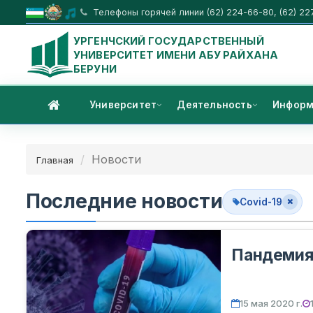
Телефоны горячей линии (62) 224-66-80, (62) 22
УРГЕНЧСКИЙ ГОСУДАРСТВЕННЫЙ
УНИВЕРСИТЕТ ИМЕНИ АБУ РАЙХАНА
БЕРУНИ
Университет
Деятельность
Информ
Новости
Главная
Последние новости
Covid-19
Пандемия
15 мая 2020 г.