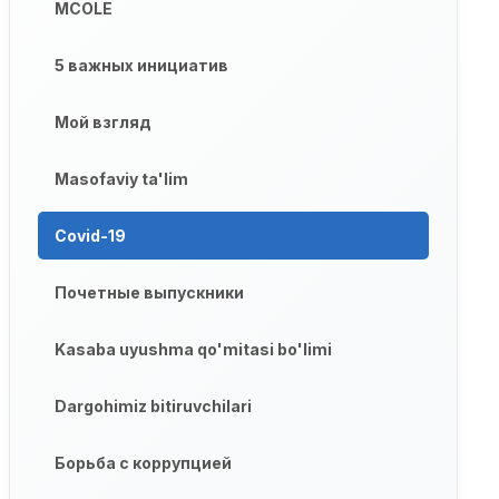
MCOLE
5 важных инициатив
Мой взгляд
Masofaviy ta'lim
Covid-19
Почетные выпускники
Kasaba uyushma qo'mitasi bo'limi
Dargohimiz bitiruvchilari
Борьба с коррупцией