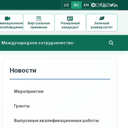
UZ
RU
EN
аменационное
Виртуальная
Резервный
Зеленый
онаблюдение
приемная
кандидат
университет
Международное сотрудничество
Новости
Мероприятия
Гранты
Выпускные квалификационные работы