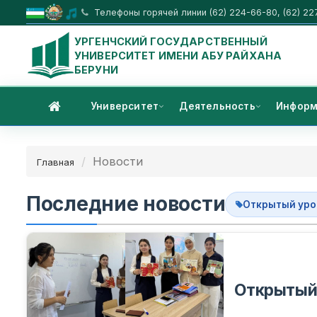
Телефоны горячей линии (62) 224-66-80, (62) 22
УРГЕНЧСКИЙ ГОСУДАРСТВЕННЫЙ
УНИВЕРСИТЕТ ИМЕНИ АБУ РАЙХАНА
БЕРУНИ
Университет
Деятельность
Информ
Новости
Главная
Последние новости
Открытый уро
Открытый