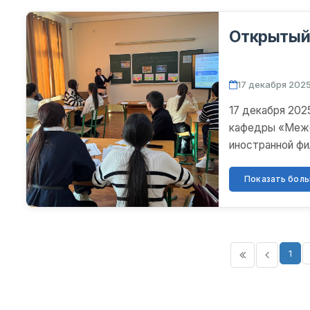
Открытый
17 декабря 2025
17 декабря 2025
кафедры «Межф
иностранной фи
тему «Развлечен
Показать больш
1