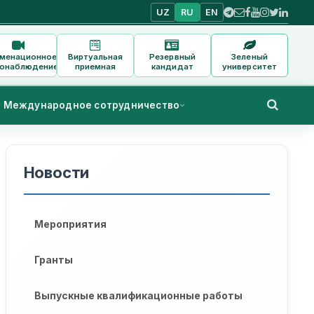
UZ
RU
EN
аменационное
Виртуальная
Резервный
Зеленый
онаблюдение
приемная
кандидат
университет
Международное сотрудничество
Новости
Мероприятия
Гранты
Выпускные квалификационные работы