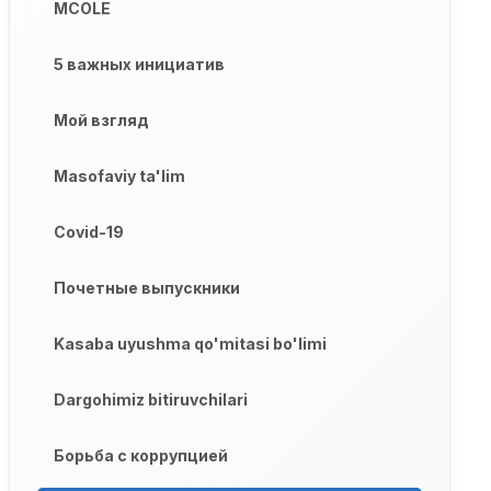
MCOLE
5 важных инициатив
Мой взгляд
Masofaviy ta'lim
Covid-19
Почетные выпускники
Kasaba uyushma qo'mitasi bo'limi
Dargohimiz bitiruvchilari
Борьба с коррупцией