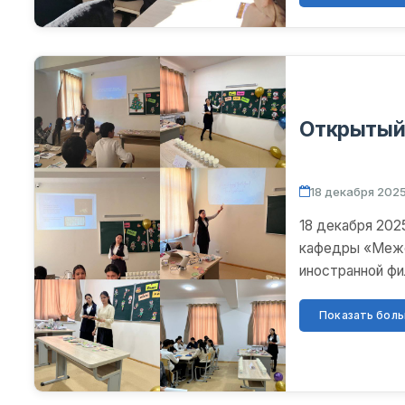
Открытый
18 декабря 2025
18 декабря 202
кафедры «Межф
иностранной фи
открытый урок 
Показать больш