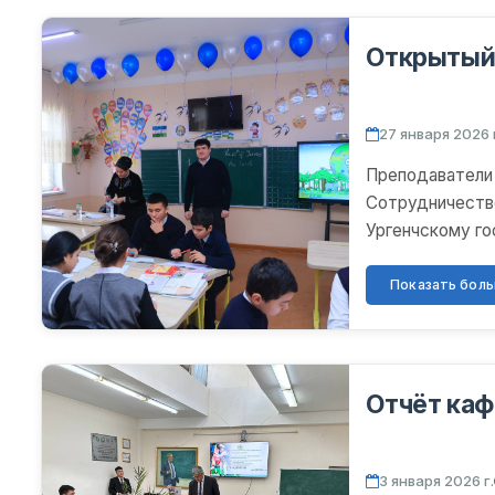
Открытый
27 января 2026 
Преподаватели 
Сотрудничество
Ургенчскому го
Беруни, ведется
Показать больш
Отчёт ка
3 января 2026 г.