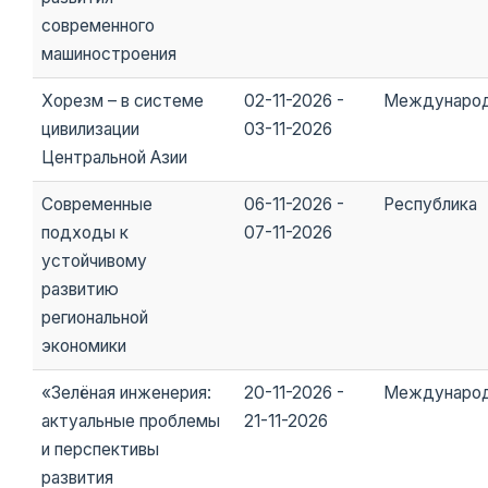
современного
машиностроения
Хoрезм – в системе
02-11-2026 -
Междунаро
цивилизации
03-11-2026
Центральной Азии
Современные
06-11-2026 -
Республика
подходы к
07-11-2026
устойчивому
развитию
региональной
экономики
«Зелёная инженерия:
20-11-2026 -
Междунаро
актуальные проблемы
21-11-2026
и перспективы
развития