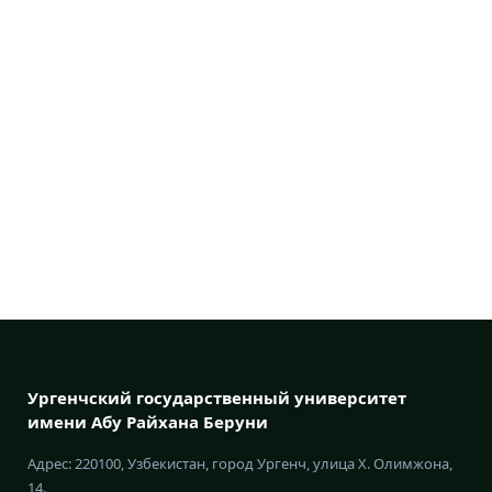
Ургенчский государственный университет
имени Абу Райхана Беруни
Адрес: 220100, Узбекистан, город Ургенч, улица Х. Олимжона,
14.