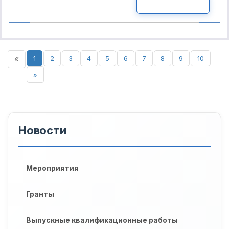
ПОДРОБНО
«
1
2
3
4
5
6
7
8
9
10
»
Новости
Мероприятия
Гранты
Выпускные квалификационные работы