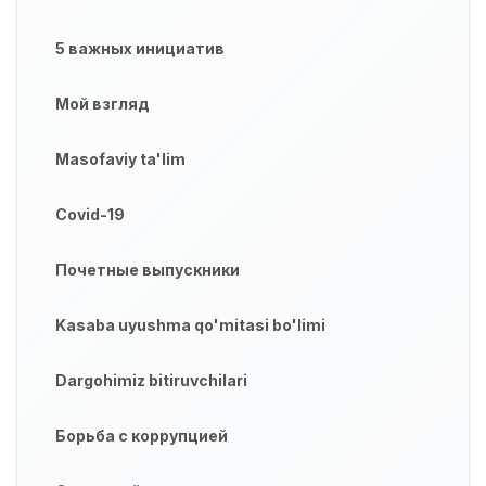
5 важных инициатив
Мой взгляд
Masofaviy ta'lim
Covid-19
Почетные выпускники
Kasaba uyushma qo'mitasi bo'limi
Dargohimiz bitiruvchilari
Борьба с коррупцией