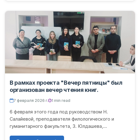
В рамках проекта "Вечер пятницы" был
организован вечер чтения книг.
7 февраля 2026 г.
1 min read
6 февраля этого года под руководством Н.
Салайевой, преподавателя филологического и
гуманитарного факультета, З. Юлдашева,
преподавателя кафедры узбекского языка и