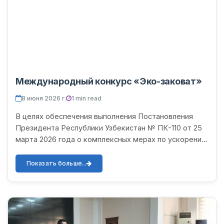
Международный конкурс «Эко-заковат»
8 июня 2026 г.
1 min read
В целях обеспечения выполнения Постановления
Президента Республики Узбекистан № ПК-110 от 25
марта 2026 года о комплексных мерах по ускорению
экологического образования, науки и пропаганды в
рамках об...
Показать больше...