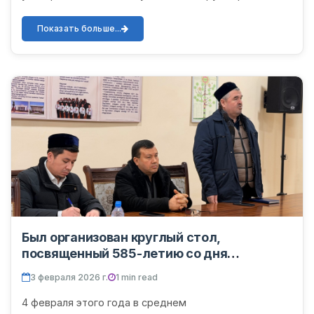
конкурс эссе на темы «Наследие Алишера Навоя –
сокровище нашего народа», «...
Показать больше...
Был организован круглый стол,
посвященный 585-летию со дня
рождения Алишера Навои.
3 февраля 2026 г.
1 min read
4 февраля этого года в среднем