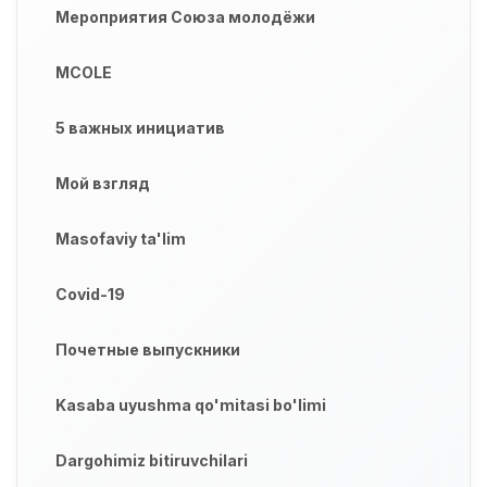
Мероприятия Союза молодёжи
MCOLE
5 важных инициатив
Мой взгляд
Masofaviy ta'lim
Covid-19
Почетные выпускники
Kasaba uyushma qo'mitasi bo'limi
Dargohimiz bitiruvchilari