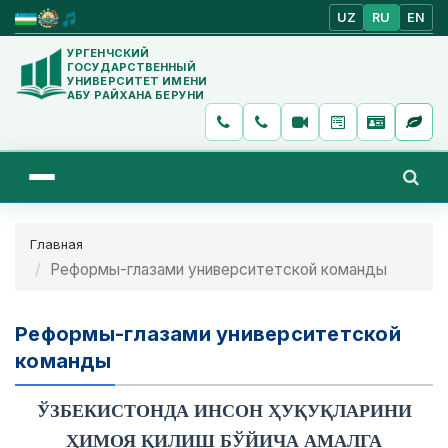
UZ
RU
EN
УРГЕНЧСКИЙ
ГОСУДАРСТВЕННЫЙ
УНИВЕРСИТЕТ ИМЕНИ
АБУ РАЙХАНА БЕРУНИ
Главная
Реформы-глазами университетской команды
Реформы-глазами университетской
команды
ЎЗБЕКИСТОНДА ИНСОН ҲУҚУҚЛАРИНИ
ҲИМОЯ ҚИЛИШ БЎЙИЧА АМАЛГА