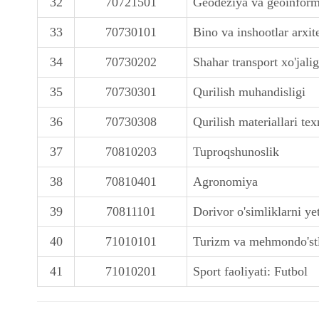
32
70721501
Geodeziya va geoinform
33
70730101
Bino va inshootlar arxit
34
70730202
Shahar transport xo'jalig
35
70730301
Qurilish muhandisligi
36
70730308
Qurilish materiallari tex
37
70810203
Tuproqshunoslik
38
70810401
Agronomiya
39
70811101
Dorivor o'simliklarni yet
40
71010101
Turizm va mehmondo'st
41
71010201
Sport faoliyati: Futbol