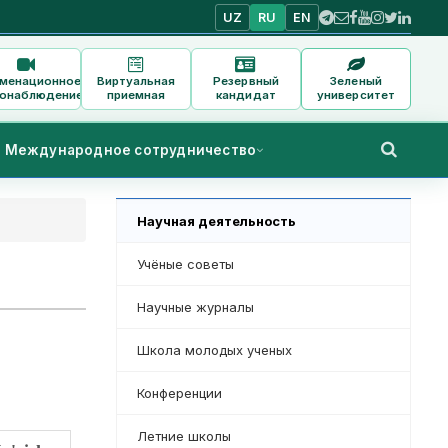
UZ
RU
EN
аменационное
Виртуальная
Резервный
Зеленый
онаблюдение
приемная
кандидат
университет
Международное сотрудничество
Научная деятельность
Учёные советы
Научные журналы
Школа молодых ученых
Конференции
Летние школы