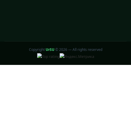
Copyright
UrSU
©
2026 — All rights reserved