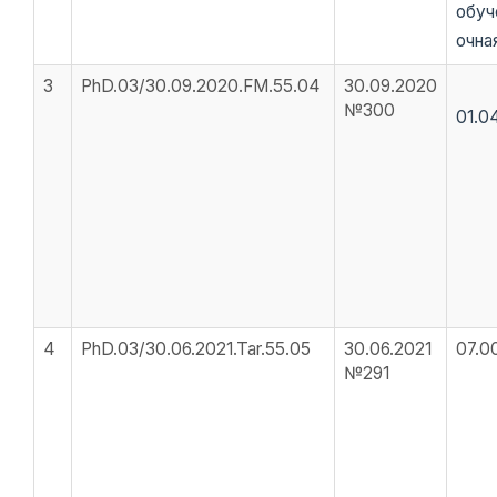
обуч
очна
3
PhD.03/30.09.2020.FM.55.04
30.09.2020
№300
01.0
4
PhD.03/30.06.2021.Tar.55.05
30.06.2021
07.0
№291