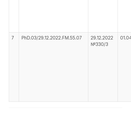
7
PhD.03/29.12.2022.FM.55.07
29.12.2022
01.04
№330/3