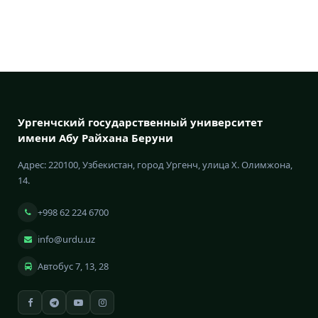
Ургенчский государственный университет
имени Абу Райхана Беруни
Адрес: 220100, Узбекистан, город Ургенч, улица Х. Олимжона,
14.
+998 62 224 6700
info@urdu.uz
Автобус 7, 13, 28