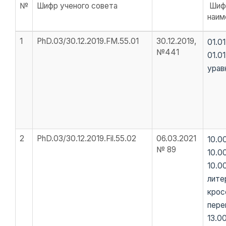
№
Шифр ученого совета
Шиф
наим
1
PhD.03/30.12.2019.FM.55.01
30.12.2019,
01.0
№441
01.0
урав
2
PhD.03/30.12.2019.Fil.55.02
06.03.2021
10.00
№ 89
10.0
10.0
лите
крос
пере
13.0