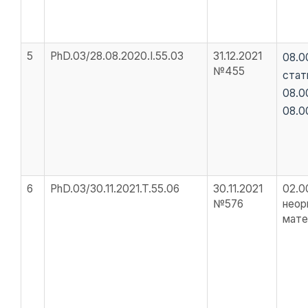
5
PhD.03/28.08.2020.I.55.03
31.12.2021
08.0
№455
стат
08.00
08.0
6
PhD.03/30.11.2021.T.55.06
30.11.2021
02.0
№576
неор
мате