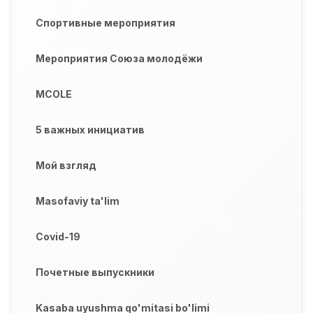
Спортивные мероприятия
Мероприятия Союза молодёжи
MCOLE
5 важных инициатив
Мой взгляд
Masofaviy ta'lim
Covid-19
Почетные выпускники
Kasaba uyushma qo'mitasi bo'limi