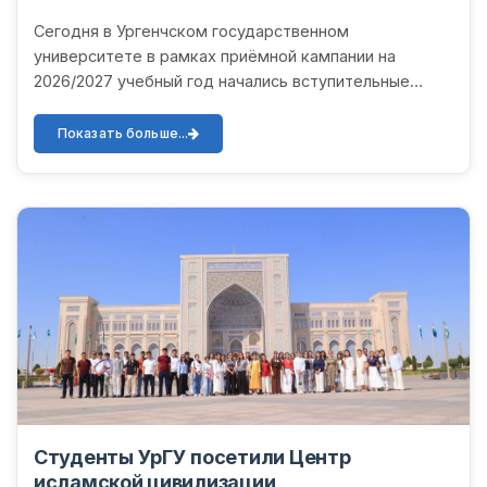
Сегодня в Ургенчском государственном
университете в рамках приёмной кампании на
2026/2027 учебный год начались вступительные
испытания для абитуриентов с нарушением зрения.
Абитуриенты принимают участ...
Показать больше...
Студенты УрГУ посетили Центр
исламской цивилизации