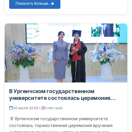
встречи были отмечены...
Показать больше...
В Ургенчском государственном
университете состоялась церемония
вручения дипломов выпускникам
30 июля 2026 г.
1 min read
магистратуры
В Ургенчском государственном университете
состоялась торжественная церемония вручения