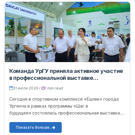
Команда УрГУ приняла активное участие
в профессиональной выставке
«TalabaExpo–2026»
31 июля 2026 г.
1 min read
Сегодня в спортивном комплексе «Ёшлик» города
Ургенча в рамках программы «Шаг в
будущее» состоялась профессиональная выставка
«TalabaExpo–2026». В данной выставке со своим
павильоном активно участвова...
Показать больше...