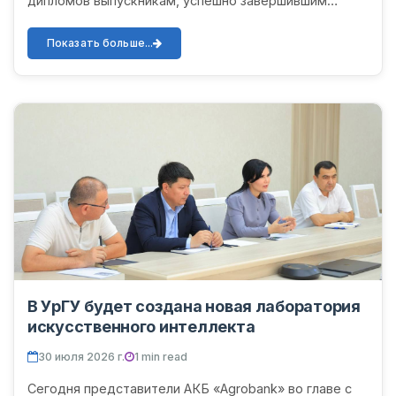
дипломов выпускникам, успешно завершившим
обучение в магистратуре в 2025/2026 учебном году.
В мероприятии приняли...
Показать больше...
В УрГУ будет создана новая лаборатория
искусственного интеллекта
30 июля 2026 г.
1 min read
Сегодня представители АКБ «Agrobank» во главе с