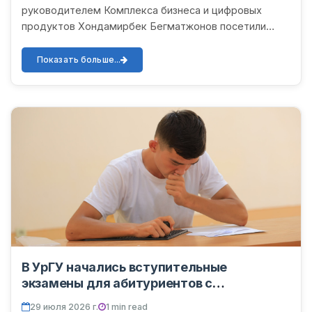
руководителем Комплекса бизнеса и цифровых
продуктов Хондамирбек Бегматжонов посетили
Ургенчский государственный университет имени Абу
Райхана Беруни. В...
Показать больше...
В УрГУ начались вступительные
экзамены для абитуриентов с
нарушениями зрения
29 июля 2026 г.
1 min read