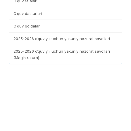
O‘quv rejalari
O‘quv dasturlari
O‘quv qoidalari
2025-2026 o‘quv yili uchun yakuniy nazorat savollari
2025-2026 o‘quv yili uchun yakuniy nazorat savollari
(Magistratura)