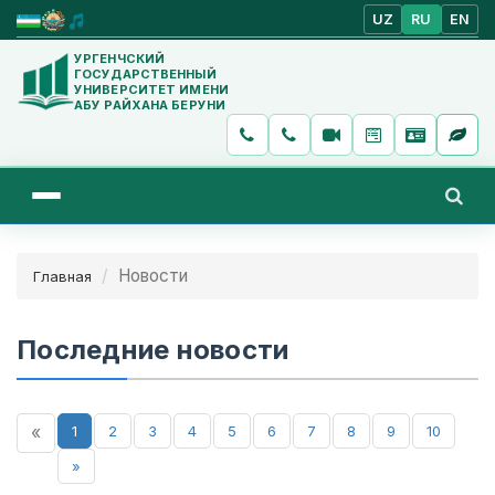
UZ
RU
EN
УРГЕНЧСКИЙ
ГОСУДАРСТВЕННЫЙ
УНИВЕРСИТЕТ ИМЕНИ
АБУ РАЙХАНА БЕРУНИ
Новости
Главная
Последние новости
«
1
2
3
4
5
6
7
8
9
10
»