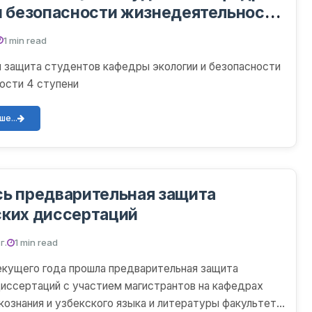
и безопасности жизнедеятельности
1 min read
 защита студентов кафедры экологии и безопасности
ости 4 ступени
е...
ь предварительная защита
ских диссертаций
г.
1 min read
екущего года прошла предварительная защита
иссертаций с участием магистрантов на кафедрах
кознания и узбекского языка и литературы факультета