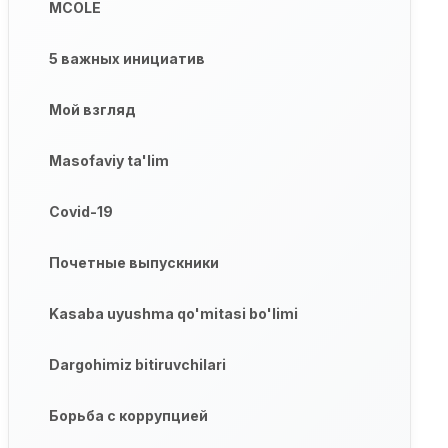
MCOLE
5 важных инициатив
Мой взгляд
Masofaviy ta'lim
Covid-19
Почетные выпускники
Kasaba uyushma qo'mitasi bo'limi
Dargohimiz bitiruvchilari
Борьба с коррупцией