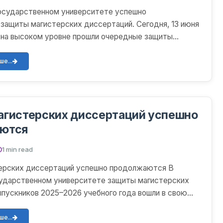
государственном университете успешно
ащиты магистерских диссертаций. Сегодня, 13 июня
 на высоком уровне прошли очередные защиты
гистрантов по сп...
е...
агистерских диссертаций успешно
ются
1 min read
ерских диссертаций успешно продолжаются В
сударственном университете защиты магистерских
пускников 2025–2026 учебного года вошли в свою
 фазу. Сег...
е...