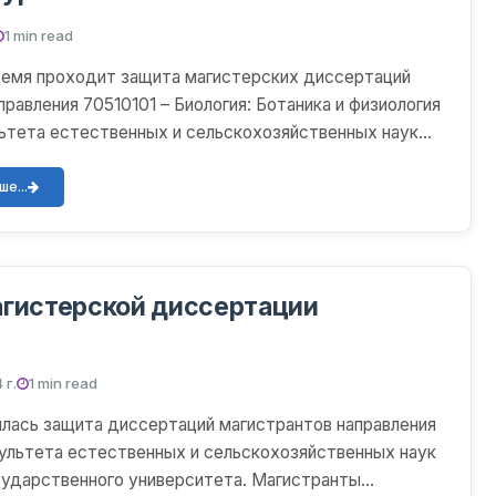
1 min read
ремя проходит защита магистерских диссертаций
правления 70510101 – Биология: Ботаника и физиология
ьтета естественных и сельскохозяйственных наук
е...
агистерской диссертации
 г.
1 min read
лась защита диссертаций магистрантов направления
ультета естественных и сельскохозяйственных наук
сударственного университета. Магистранты