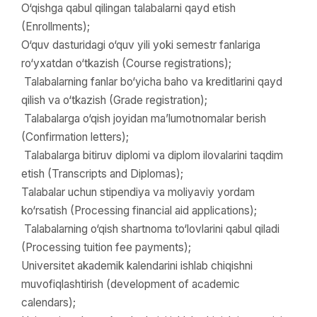
O‘qishga qabul qilingan talabalarni qayd etish
(Enrollments);
O‘quv dasturidagi o‘quv yili yoki semestr fanlariga
ro‘yxatdan o‘tkazish (Course registrations);
Talabalarning fanlar bo‘yicha baho va kreditlarini qayd
qilish va o‘tkazish (Grade registration);
Talabalarga o‘qish joyidan ma’lumotnomalar berish
(Confirmation letters);
Talabalarga bitiruv diplomi va diplom ilovalarini taqdim
etish (Transcripts and Diplomas);
Talabalar uchun stipendiya va moliyaviy yordam
ko‘rsatish (Processing financial aid applications);
Talabalarning o‘qish shartnoma to‘lovlarini qabul qiladi
(Processing tuition fee payments);
Universitet akademik kalendarini ishlab chiqishni
muvofiqlashtirish (development of academic
calendars);