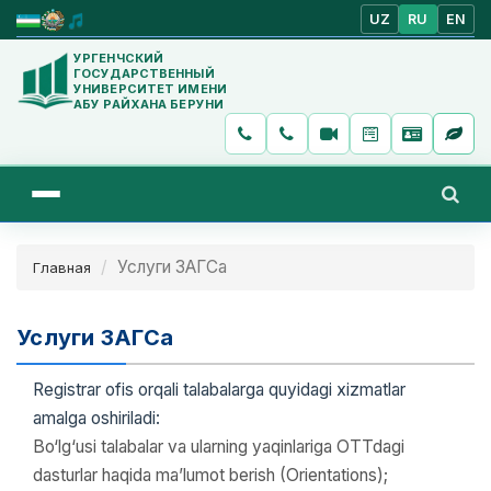
UZ
RU
EN
УРГЕНЧСКИЙ
ГОСУДАРСТВЕННЫЙ
УНИВЕРСИТЕТ ИМЕНИ
АБУ РАЙХАНА БЕРУНИ
Услуги ЗАГСа
Главная
Услуги ЗАГСа
Registrar ofis orqali talabalarga quyidagi xizmatlar
amalga oshiriladi:
Bo‘lg‘usi talabalar va ularning yaqinlariga OTTdagi
dasturlar haqida ma’lumot berish (Orientations);