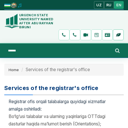
UZ
RU
EN
URGENCH STATE
UNIVERSITY NAMED
AFTER ABU RAYHAN
BIRUNI
Services of the registrar's office
Home
Services of the registrar's office
Registrar ofis orqali talabalarga quyidagi xizmatlar
amalga oshiriladi:
Bo‘lg‘usi talabalar va ularning yaqinlariga OTTdagi
dasturlar haqida ma’lumot berish (Orientations);