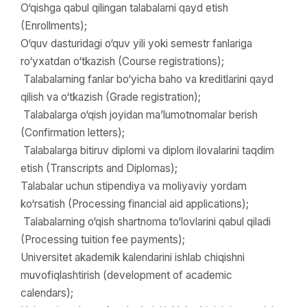
O‘qishga qabul qilingan talabalarni qayd etish
(Enrollments);
O‘quv dasturidagi o‘quv yili yoki semestr fanlariga
ro‘yxatdan o‘tkazish (Course registrations);
Talabalarning fanlar bo‘yicha baho va kreditlarini qayd
qilish va o‘tkazish (Grade registration);
Talabalarga o‘qish joyidan ma’lumotnomalar berish
(Confirmation letters);
Talabalarga bitiruv diplomi va diplom ilovalarini taqdim
etish (Transcripts and Diplomas);
Talabalar uchun stipendiya va moliyaviy yordam
ko‘rsatish (Processing financial aid applications);
Talabalarning o‘qish shartnoma to‘lovlarini qabul qiladi
(Processing tuition fee payments);
Universitet akademik kalendarini ishlab chiqishni
muvofiqlashtirish (development of academic
calendars);