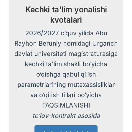
Kechki ta'lim yonalishi
kvotalari
2026/2027 o‘quv yilida Abu
Rayhon Beruniy nomidagi Urganch
davlat universiteti magistraturasiga
kechki ta'lim shakli bo‘yicha
o‘qishga qabul qilish
parametrlarining mutaxassisliklar
va o‘qitish tillari bo‘yicha
TAQSIMLANISHI
to‘lov-kontrakt asosida