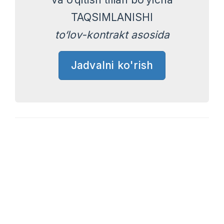
TAQSIMLANISHI
to‘lov-kontrakt asosida
Jadvalni ko'rish