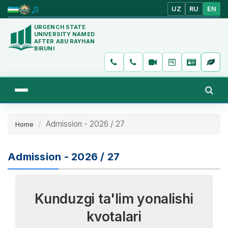
UZ
RU
EN
URGENCH STATE
UNIVERSITY NAMED
AFTER ABU RAYHAN
BIRUNI
Admission - 2026 / 27
Home
Admission - 2026 / 27
Kunduzgi ta'lim yonalishi
kvotalari