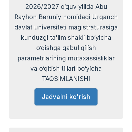
2026/2027 o‘quv yilida Abu
Rayhon Beruniy nomidagi Urganch
davlat universiteti magistraturasiga
kunduzgi ta'lim shakli bo‘yicha
o‘qishga qabul qilish
parametrlarining mutaxassisliklar
va o‘qitish tillari bo‘yicha
TAQSIMLANISHI
Jadvalni ko'rish