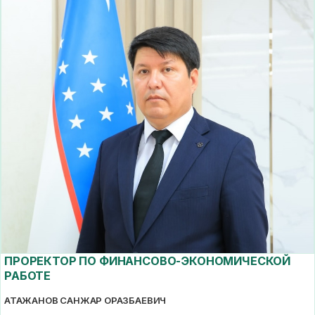
ПРОРЕКТОР ПО ФИНАНСОВО-ЭКОНОМИЧЕСКОЙ
РАБОТЕ
АТАЖАНОВ САНЖАР ОРАЗБАЕВИЧ