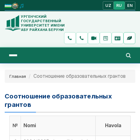
UZ
RU
EN
УРГЕНЧСКИЙ
ГОСУДАРСТВЕННЫЙ
УНИВЕРСИТЕТ ИМЕНИ
АБУ РАЙХАНА БЕРУНИ
Соотношение образовательных грантов
Главная
Соотношение образовательных
грантов
№
Nomi
Havola