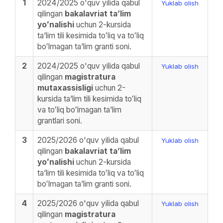
1
2024/2025 o'quv yilida qabul
Yuklab olish
qilingan
bakalavriat taʼlim
yoʻnalishi
uchun 2-kursida
taʼlim tili kesimida toʻliq va toʻliq
boʻlmagan taʼlim granti soni.
2
2024/2025 o'quv yilida qabul
Yuklab olish
qilingan
magistratura
mutaxassisligi
uchun 2-
kursida taʼlim tili kesimida toʻliq
va toʻliq boʻlmagan taʼlim
grantlari soni.
3
2025/2026 o'quv yilida qabul
Yuklab olish
qilingan
bakalavriat taʼlim
yoʻnalishi
uchun 2-kursida
taʼlim tili kesimida toʻliq va toʻliq
boʻlmagan taʼlim granti soni.
4
2025/2026 o'quv yilida qabul
Yuklab olish
qilingan
magistratura