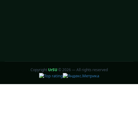
Copyright
UrSU
©
2026 — All rights reserved