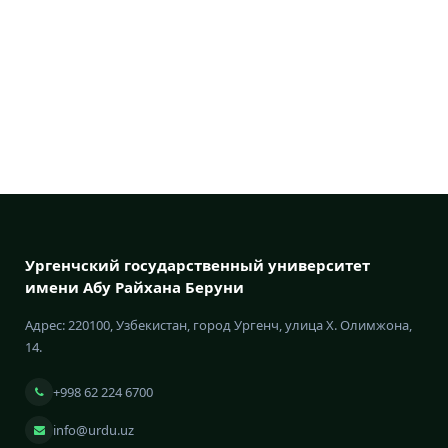
Ургенчский государственный университет
имени Абу Райхана Беруни
Адрес: 220100, Узбекистан, город Ургенч, улица Х. Олимжона,
14.
+998 62 224 6700
info@urdu.uz