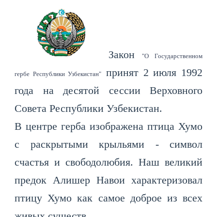
Закон
"О Государственном
принят 2 июля 1992
гербе Республики Узбекистан"
года на десятой сессии Верховного
Совета Республики Узбекистан.
В центре герба изображена птица Хумо
с раскрытыми крыльями - символ
счастья и свободолюбия. Наш великий
предок Алишер Навои характеризовал
птицу Хумо как самое доброе из всех
живых существ.