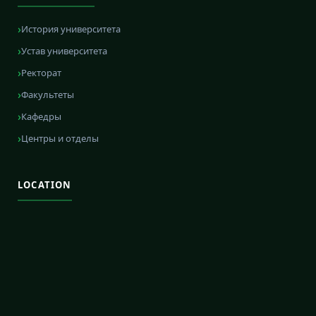
История университета
Устав университета
Ректорат
Факультеты
Кафедры
Центры и отделы
LOCATION