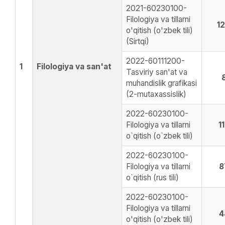
2021-60230100-
Filologiya va tillarni
1
o'qitish (o'zbek tili)
(Sirtqi)
2022-60111200-
1
Filologiya va san'at
Tasviriy san'at va
muhandislik grafikasi
(2-mutaxassislik)
2022-60230100-
Filologiya va tillarni
1
o`qitish (o`zbek tili)
2022-60230100-
Filologiya va tillarni
8
o`qitish (rus tili)
2022-60230100-
Filologiya va tillarni
4
o'qitish (o'zbek tili)