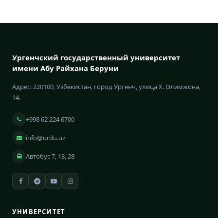
Ургенчский государственный университет
имени Абу Райхана Беруни
Адрес: 220100, Узбекистан, город Ургенч, улица Х. Олимжона,
14.
+998 62 224 6700
info@urdu.uz
Автобус 7, 13, 28
УНИВЕРСИТЕТ