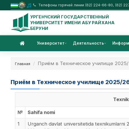
Телефоны горячей линии (62) 224-66-80, (62) 22
УРГЕНЧСКИЙ ГОСУДАРСТВЕННЫЙ
УНИВЕРСИТЕТ ИМЕНИ АБУ РАЙХАНА
БЕРУНИ
Университет
Деятельность
Информ
Приём в Техническое училище 2025/
Главная
Приём в Техническое училище 2025/2
Texni
№
Sahifa nomi
1
Urganch davlat universitetida texnikumlarni