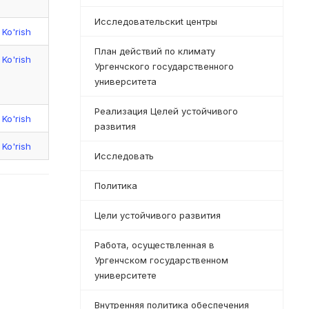
Исследовательскиt центры
Ko'rish
План действий по климату
Ko'rish
Ургенчского государственного
университета
Реализация Целей устойчивого
Ko'rish
развития
Ko'rish
Исследовать
Политика
Цели устойчивого развития
Работа, осуществленная в
Ургенчском государственном
университете
Внутренняя политика обеспечения