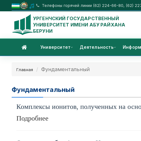
Телефоны горячей линии (62) 224-66-80, (62) 22
УРГЕНЧСКИЙ ГОСУДАРСТВЕННЫЙ
УНИВЕРСИТЕТ ИМЕНИ АБУ РАЙХАНА
БЕРУНИ
Университет
Деятельность
Информ
Фундаментальный
Главная
Фундаментальный
Комплексы ионитов, полученных на осн
Подробнее