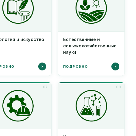
ология и искусство
Естественные и
сельскохозяйственные
науки
РОБНО
ПОДРОБНО
07
08