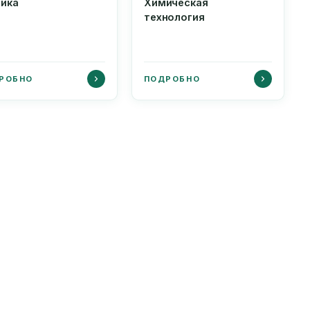
ника
Химическая
технология
РОБНО
ПОДРОБНО