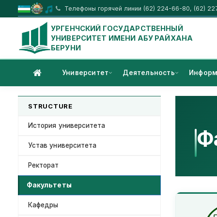
Телефоны горячей линии (62) 224-66-80, (62) 22
УРГЕНЧСКИЙ ГОСУДАРСТВЕННЫЙ
УНИВЕРСИТЕТ ИМЕНИ АБУ РАЙХАНА
БЕРУНИ
Университет
Деятельность
Информ
STRUCTURE
История университета
Ф
Устав университета
Ректорат
Факультеты
Кафедры