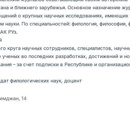
ана и ближнего зарубежья. Основное назначение жу
общений о крупных научных исследованиях, имеющих
 науки. По специальностей: филология, философия, 
АК РУз.
й
о круга научных сотрудников, специалистов, научн
е ученых во последних разработках, достижений и н
ания – за счет подписки в Республике и организаци
дат филологических наук, доцент
лимджан, 14