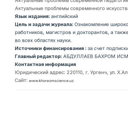
Актуальные проблемы современной педагогик
Актуальные проблемы современного искусств
Язык издания:
английский
Цель и задачи журнала:
Ознакомление широког
работников, магистров и докторантов, а такж
во всех областях науки.
Источники финансирования :
за счет подписк
Главный редактор:
АБДУЛЛАЕВ БАХРОМ ИСМАИ
Контактная информация
Юридический адрес: 220110, г. Ургенч, ул. Х.А
Сайт:
www.khorezmscience.uz