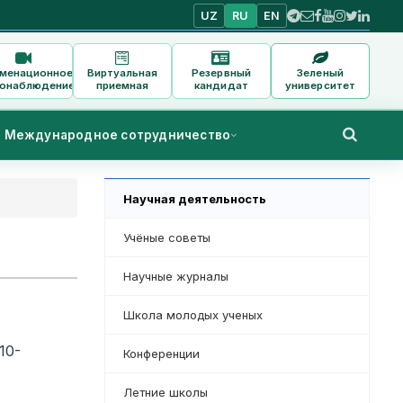
UZ
RU
EN
аменационное
Виртуальная
Резервный
Зеленый
онаблюдение
приемная
кандидат
университет
Международное сотрудничество
Научная деятельность
Учёные советы
Научные журналы
Школа молодых ученых
10-
Конференции
Летние школы