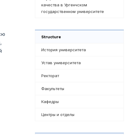
качества в Ургенчском
государственном университете
сю
Structure
,
История университета
й
Устав университета
Ректорат
Факультеты
Кафедры
Центры и отделы