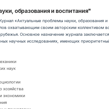
уки, образования и воспитания"
. Журнал «Актуальные проблемы науки, образования и
алов охватывающим своим авторским коллективом в
арубежья. Основное назначение журнала заключается
упных научных исследованиях, имеющих приоритетны
механики
их наук
оциологии
о хозяйства
и экономики
ния