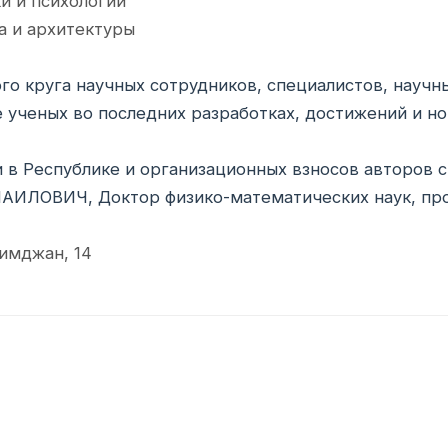
и и психологии
а и архитектуры
о круга научных сотрудников, специалистов, научн
е ученых во последних разработках, достижений и н
и в Республике и организационных взносов авторов с
ЛОВИЧ, Доктор физико-математических наук, пр
лимджан, 14