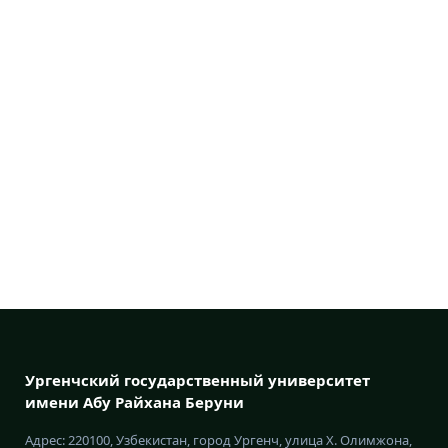
Ургенчский государственный университет
имени Абу Райхана Беруни
Адрес: 220100, Узбекистан, город Ургенч, улица Х. Олимжона,