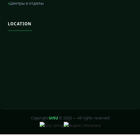
Центры и отделы
LOCATION
Copyright
UrSU
©
2026 — All rights reserved