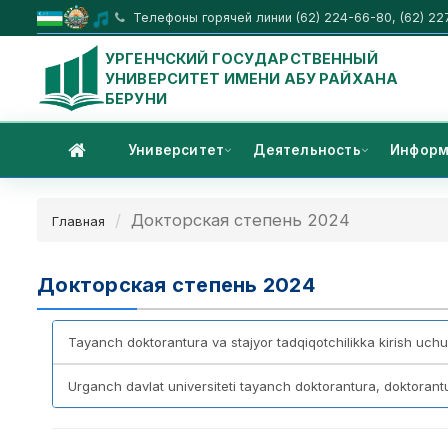
Телефоны горячей линии (62) 224-66-80, (62) 22
УРГЕНЧСКИЙ ГОСУДАРСТВЕННЫЙ
УНИВЕРСИТЕТ ИМЕНИ АБУ РАЙХАНА
БЕРУНИ
Университет
Деятельность
Информ
Докторская степень 2024
Главная
Докторская степень 2024
Tayanch doktorantura va stajyor tadqiqotchilikka kirish uchu
Urganch davlat universiteti tayanch doktorantura, doktorantura