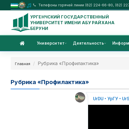
Телефоны горячей линии (62) 224-66-80, (62) 22
УРГЕНЧСКИЙ ГОСУДАРСТВЕННЫЙ
УНИВЕРСИТЕТ ИМЕНИ АБУ РАЙХАНА
БЕРУНИ
Университет
Деятельность
Информ
Рубрика «Профилактика»
Главная
Рубрика «Профилактика»