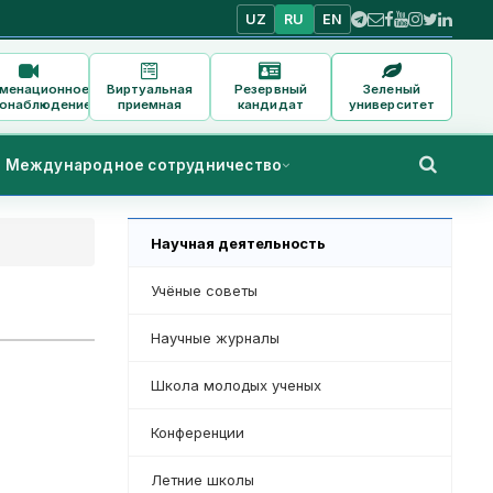
UZ
RU
EN
аменационное
Виртуальная
Резервный
Зеленый
онаблюдение
приемная
кандидат
университет
Международное сотрудничество
Научная деятельность
Учёные советы
Научные журналы
Школа молодых ученых
Конференции
Летние школы