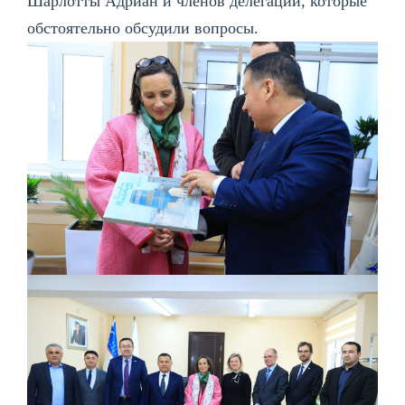
Шарлотты Адриан и членов делегации, которые
обстоятельно обсудили вопросы.