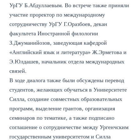
УрГУ Б.Абдуллаевым. Во встрече также приняли
участие проректор по международному
сотрудничеству УрГУ Г.Оразбоев, декан
факультета Иностранной филологии
З.Джуманийозов, заведующая кафедрой
«Английский язык и литература» Ж.Эрметова и
Э.Юлдашев, начальник отдела международных
связей.
В ходе диалога также были обсуждены перевод
студентов, желающих обучаться в Университете
Силла, создание совместных образовательных
программ, выделение грантов, организация
семинаров по тематике, а также подписано
соглашение о сотрудничестве между Ургенчским
государственным университетом и Силла