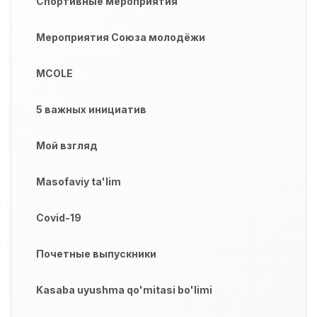
Спортивные мероприятия
Мероприятия Союза молодёжи
MCOLE
5 важных инициатив
Мой взгляд
Masofaviy ta'lim
Covid-19
Почетные выпускники
Kasaba uyushma qo'mitasi bo'limi