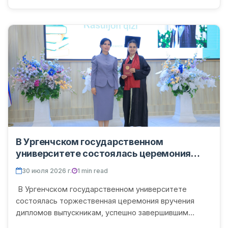
В Ургенчском государственном
университете состоялась церемония
вручения дипломов выпускникам
30 июля 2026 г.
1 min read
магистратуры
В Ургенчском государственном университете
состоялась торжественная церемония вручения
дипломов выпускникам, успешно завершившим
обучение в магистратуре в 2025/2026 учебном году.