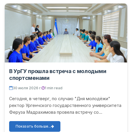
В УрГУ прошла встреча с молодыми
спортсменами
30 июля 2026 г.
1 min read
Сегодня, в четверг, по случаю "Дня молодёжи"
ректор Ургенчского государственного университета
Феруза Мадрахимова провела встречу со
студентами-спортсменами университета. В начале
встречи были отмечены...
Показать больше...