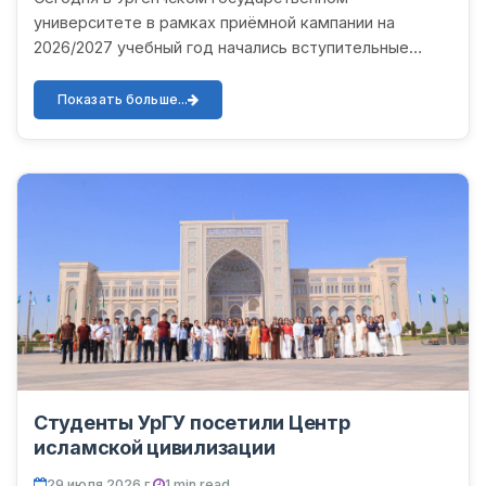
университете в рамках приёмной кампании на
2026/2027 учебный год начались вступительные
испытания для абитуриентов с нарушением зрения.
Абитуриенты принимают участ...
Показать больше...
Студенты УрГУ посетили Центр
исламской цивилизации
29 июля 2026 г.
1 min read