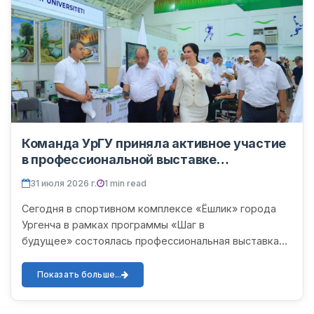
Команда УрГУ приняла активное участие
в профессиональной выставке
«TalabaExpo–2026»
31 июля 2026 г.
1 min read
Сегодня в спортивном комплексе «Ёшлик» города
Ургенча в рамках программы «Шаг в
будущее» состоялась профессиональная выставка
«TalabaExpo–2026». В данной выставке со своим
павильоном активно участвова...
Показать больше...