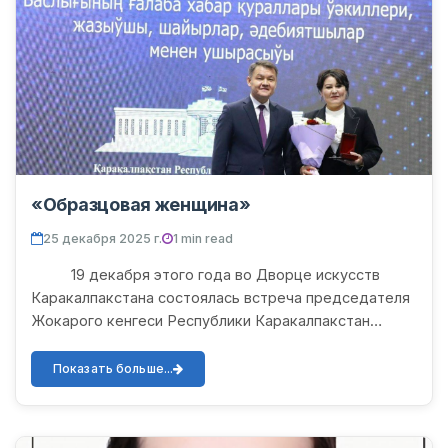
«Образцовая женщина»
25 декабря 2025 г.
1 min read
19 декабря этого года во Дворце искусств
Каракалпакстана состоялась встреча председателя
Жокарого кенгеси Республики Каракалпакстан
Аманбая Оринбаева с представителями СМИ,
писателями, поэта...
Показать больше...