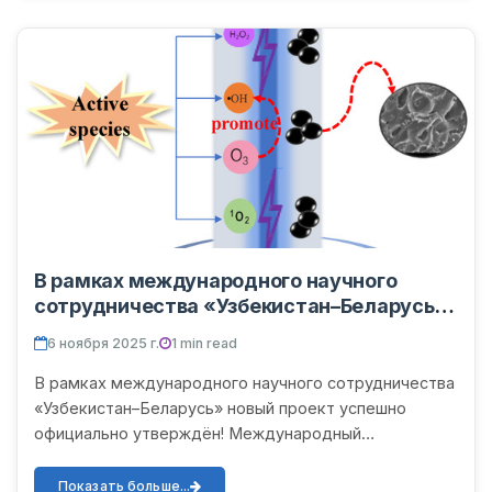
В рамках международного научного
сотрудничества «Узбекистан–Беларусь»
успешно и официально утверждён новый
6 ноября 2025 г.
1 min read
проект!
В рамках международного научного сотрудничества
«Узбекистан–Беларусь» новый проект успешно
официально утверждён! Международный
совместный фундаментальный исследовательский
проект FL-8824063312 на 2025...
Показать больше...