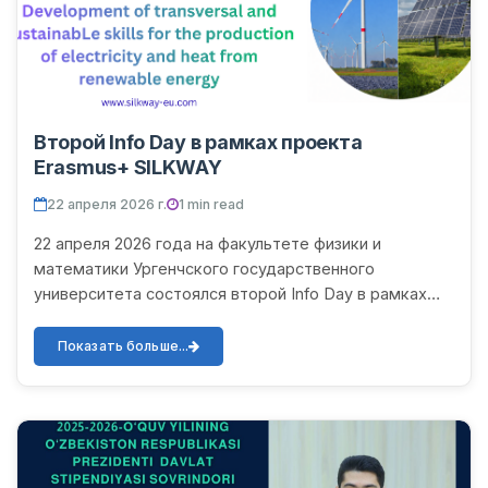
Второй Info Day в рамках проекта
Erasmus+ SILKWAY
22 апреля 2026 г.
1 min read
22 апреля 2026 года на факультете физики и
математики Ургенчского государственного
университета состоялся второй Info Day в рамках
проекта Erasmus+ SILKWAY. В мероприятии приняли
участие выпускники ба...
Показать больше...