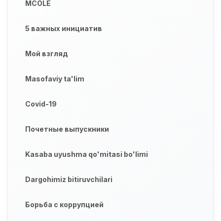
MCOLE
5 важных инициатив
Мой взгляд
Masofaviy ta'lim
Covid-19
Почетные выпускники
Kasaba uyushma qo'mitasi bo'limi
Dargohimiz bitiruvchilari
Борьба с коррупцией