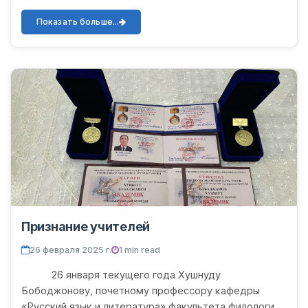
Беруний в рамках проекта ECAMPUZ состоялся
очередной семинар программы CA...
Показать больше...
Признание учителей
26 февраля 2025 г.
1 min read
26 января текущего года Хушнуду
Бободжонову, почетному профессору кафедры
«Русский язык и литература» факультета филологии