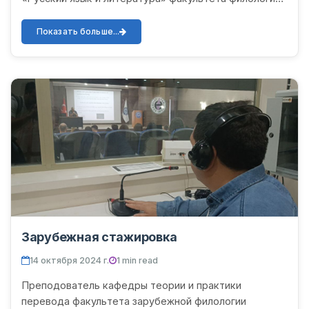
и искусства Ургенчского государственного
университета, присвоено у...
Показать больше...
Зарубежная стажировка
14 октября 2024 г.
1 min read
Преподователь кафедры теории и практики
перевода факультета зарубежной филологии